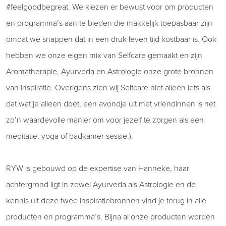
#feelgoodbegreat. We kiezen er bewust voor om producten
en programma’s aan te bieden die makkelijk toepasbaar zijn
omdat we snappen dat in een druk leven tijd kostbaar is. Ook
hebben we onze eigen mix van Selfcare gemaakt en zijn
Aromatherapie, Ayurveda en Astrologie onze grote bronnen
van inspiratie. Overigens zien wij Selfcare niet alleen iets als
dat wat je alleen doet, een avondje uit met vriendinnen is net
zo’n waardevolle manier om voor jezelf te zorgen als een
meditatie, yoga of badkamer sessie:).
RYW is gebouwd op de expertise van Hanneke, haar
achtergrond ligt in zowel Ayurveda als Astrologie en de
kennis uit deze twee inspiratiebronnen vind je terug in alle
producten en programma’s. Bijna al onze producten worden