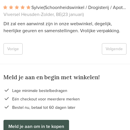
Sylvie
(Schoonheidswinkel / Drogisterij / Apotheek)
Viversel Heusden-Zolder, BE
(23 januari)
Dit zal een aanwinst zijn in onze webwinkel, degelijk,
heerlijke geuren en samenstellingen. Vrolijke verpakking.
Vorige
Volgende
Meld je aan en begin met winkelen!
Lage minimale bestelbedragen
Eén checkout voor meerdere merken
Bestel nu, betaal tot 60 dagen later
Meld je aan om in te kopen