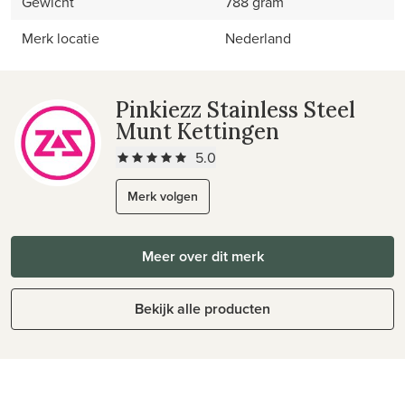
Gewicht
788 gram
Merk locatie
Nederland
Pinkiezz Stainless Steel
Munt Kettingen
5.0
Merk volgen
Meer over dit merk
Bekijk alle producten