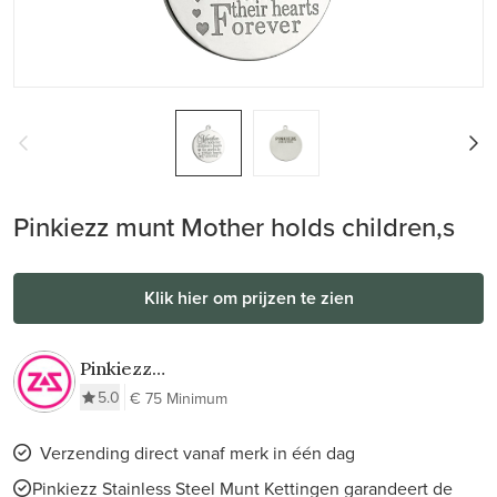
Pinkiezz munt Mother holds children,s
Klik hier om prijzen te zien
Pinkiezz
Stainless Steel
5.0
€ 75 Minimum
Munt Kettingen
Verzending direct vanaf merk in één dag
Pinkiezz Stainless Steel Munt Kettingen garandeert de