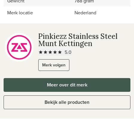
Gewicht
788 gram
Merk locatie
Nederland
Pinkiezz Stainless Steel
Munt Kettingen
5.0
Merk volgen
Meer over dit merk
Bekijk alle producten