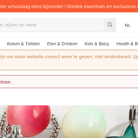
ste schooldag extra bijzonder | Ontdek essentials en exclusieve
NL
Koken & Tafelen
Eten & Drinken
Kids & Baby
Health & B
 zijn om onze website correct weer te geven, niet ondersteunt. 
kbaar.