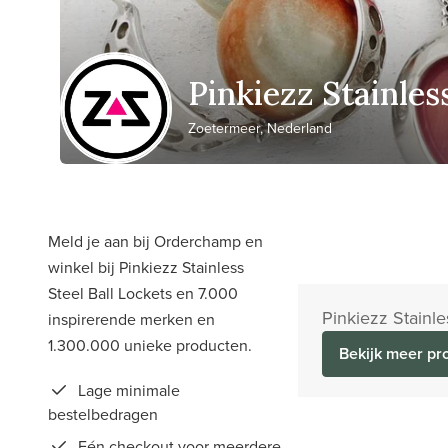
Pinkiezz Stainles
Zoetermeer, Nederland
Meld je aan bij Orderchamp en
winkel bij Pinkiezz Stainless
Steel Ball Lockets en 7.000
Pinkiezz Stainl
inspirerende merken en
1.300.000 unieke producten.
Bekijk meer pr
Lage minimale
bestelbedragen
Eén checkout voor meerdere