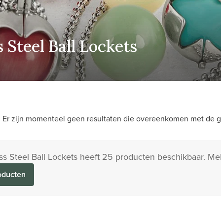
s Steel Ball Lockets
Er zijn momenteel geen resultaten die overeenkomen met de ge
ess Steel Ball Lockets heeft 25 producten beschikbaar. Me
oducten