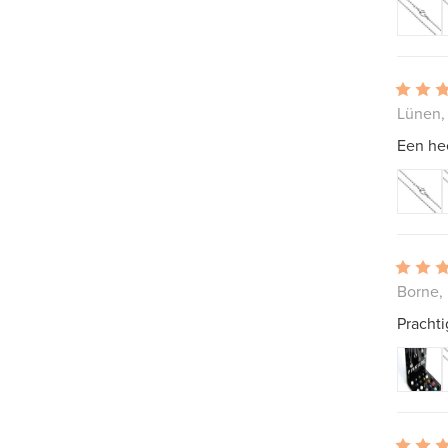
Lünen,
Een hee
Borne,
Prachti