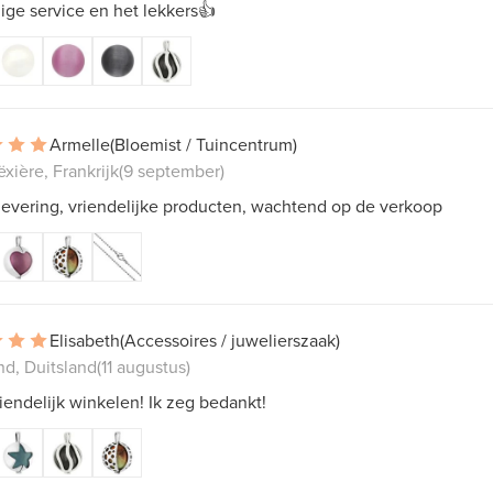
ge service en het lekkers👍
Armelle
(Bloemist / Tuincentrum)
xière, Frankrijk
(9 september)
levering, vriendelijke producten, wachtend op de verkoop
Elisabeth
(Accessoires / juwelierszaak)
nd, Duitsland
(11 augustus)
riendelijk winkelen! Ik zeg bedankt!