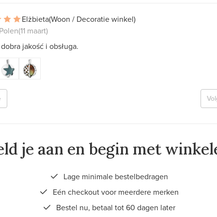
Elżbieta
(Woon / Decoratie winkel)
 Polen
(11 maart)
dobra jakość i obsługa.
e
Vo
ld je aan en begin met winkel
Lage minimale bestelbedragen
Eén checkout voor meerdere merken
Bestel nu, betaal tot 60 dagen later