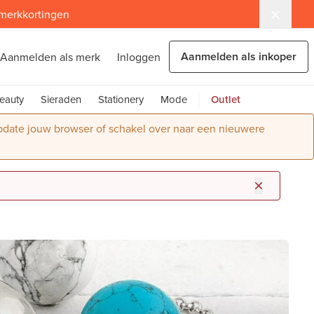
 merkkortingen
Aanmelden als inkoper
Aanmelden als merk
Inloggen
eauty
Sieraden
Stationery
Mode
Outlet
Update jouw browser of schakel over naar een nieuwere