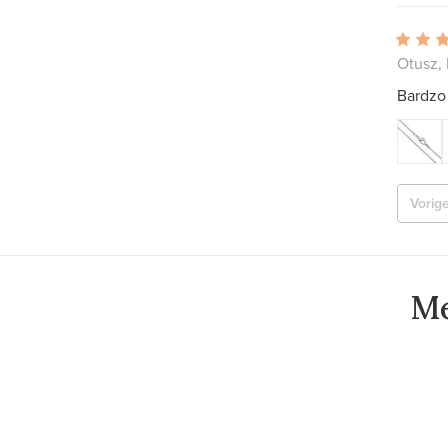
Otusz,
Bardzo 
Vorig
Me