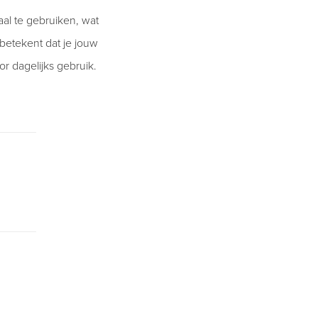
al te gebruiken, wat
 betekent dat je jouw
r dagelijks gebruik.