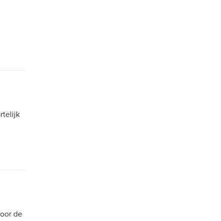
telijk
voor de