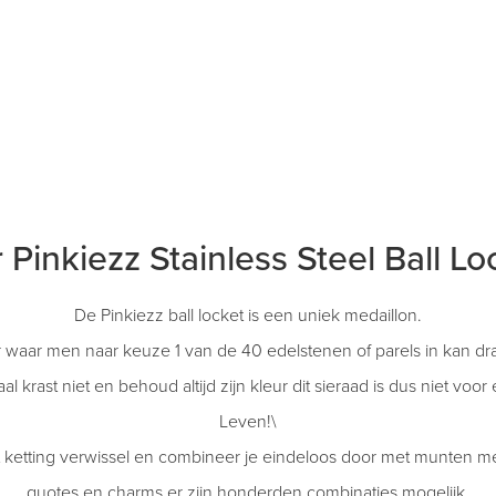
 Pinkiezz Stainless Steel Ball Lo
De Pinkiezz ball locket is een uniek medaillon.
 waar men naar keuze 1 van de 40 edelstenen of parels in kan dr
aal krast niet en behoud altijd zijn kleur dit sieraad is dus niet vo
Leven!\
 ketting verwissel en combineer je eindeloos door met munten met
quotes en charms er zijn honderden combinaties mogelijk.