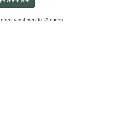
prijzen te zien
direct vanaf merk in 1-3 dagen