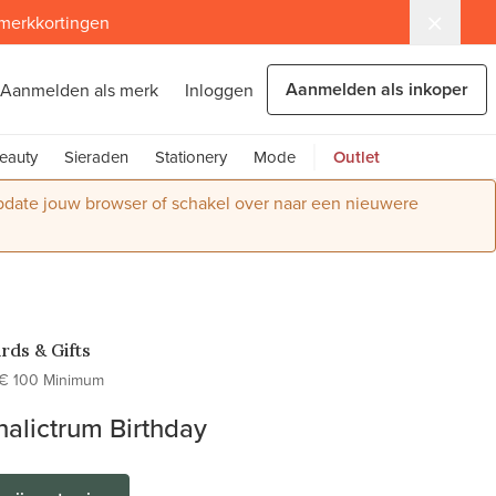
 merkkortingen
Aanmelden als inkoper
Aanmelden als merk
Inloggen
eauty
Sieraden
Stationery
Mode
Outlet
Update jouw browser of schakel over naar een nieuwere
rds & Gifts
€ 100 Minimum
halictrum Birthday