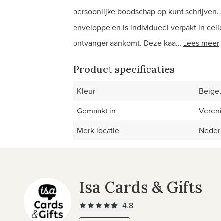
persoonlijke boodschap op kunt schrijven.
enveloppe en is individueel verpakt in cell
ontvanger aankomt. Deze kaa…
Lees meer
Product specificaties
Kleur
Beige,
Gemaakt in
Vereni
Merk locatie
Neder
Isa Cards & Gifts
4.8