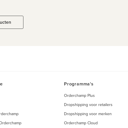
ducten
ce
Programma's
Orderchamp Plus
Dropshipping voor retailers
Orderchamp
Dropshipping voor merken
 Orderchamp
Orderchamp Cloud