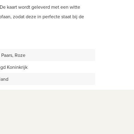
 De kaart wordt geleverd met een witte
ofaan, zodat deze in perfecte staat bij de
 Paars, Roze
gd Koninkrijk
land