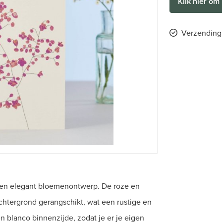
Klik hier om 
Verzending 
 een elegant bloemenontwerp. De roze en
chtergrond gerangschikt, wat een rustige en
een blanco binnenzijde, zodat je er je eigen