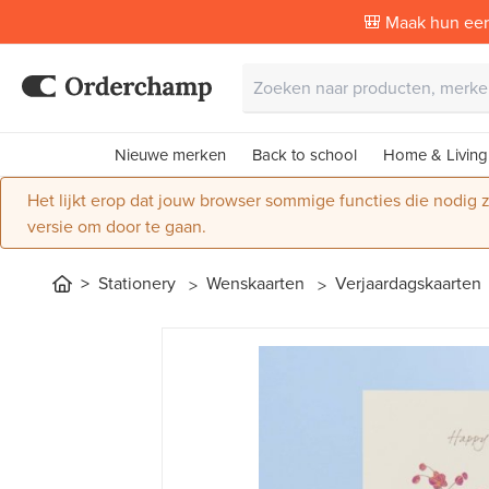
🎒 Maak hun eer
Nieuwe merken
Back to school
Home & Living
Het lijkt erop dat jouw browser sommige functies die nodig
versie om door te gaan.
Stationery
Wenskaarten
Verjaardagskaarten