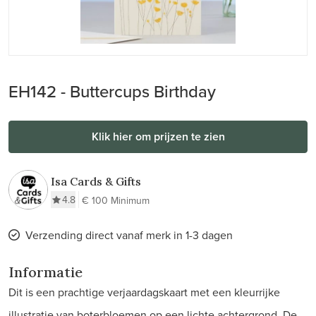
EH142 - Buttercups Birthday
Klik hier om prijzen te zien
Isa Cards & Gifts
4.8
€ 100 Minimum
Verzending direct vanaf merk in 1-3 dagen
Informatie
Dit is een prachtige verjaardagskaart met een kleurrijke
illustratie van boterbloemen op een lichte achtergrond. De