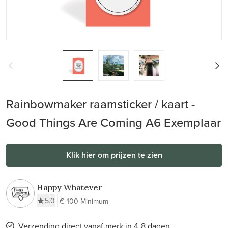
Rainbowmaker raamsticker / kaart -
Good Things Are Coming A6 Exemplaar
Klik hier om prijzen te zien
Happy Whatever
5.0
€ 100 Minimum
Verzending direct vanaf merk in 4-8 dagen