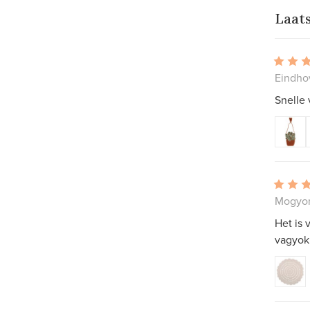
Laat
Eindho
Snelle
Mogyor
Het is 
vagyok