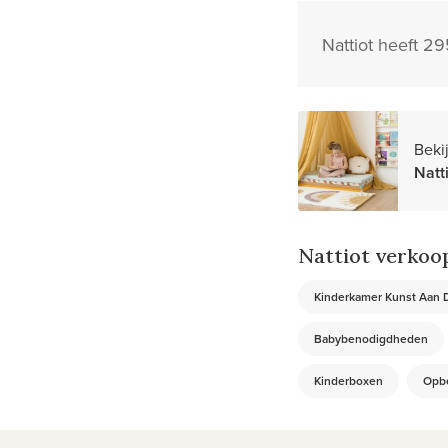
Nattiot heeft 2
Beki
Natt
Nattiot verkoop
Kinderkamer Kunst Aan 
Babybenodigdheden
Kinderboxen
Opb