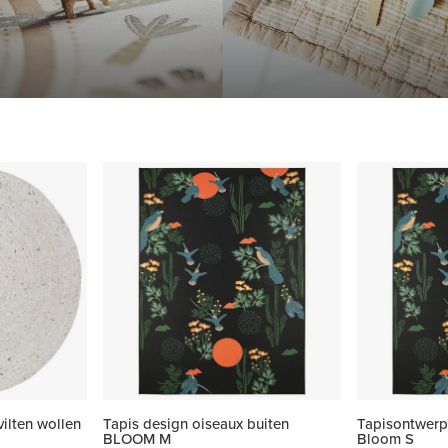
lten wollen
Tapis design oiseaux buiten
Tapisontwerp
BLOOM M
Bloom S