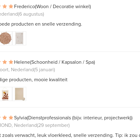
Frederico
(Woon / Decoratie winkel)
ederland
(6 augustus)
goede producten en snelle verzending.
Helene
(Schoonheid / Kapsalon / Spa)
oort, Nederland
(5 januari)
ige producten, mooie kwaliteit
Sylvia
(Dienstprofessionals (bijv. interieur, projectwerk))
OND, Nederland
(29 september)
 zoals verwacht, leuk vloerkleed, snelle verzending. Tip: ik zou 