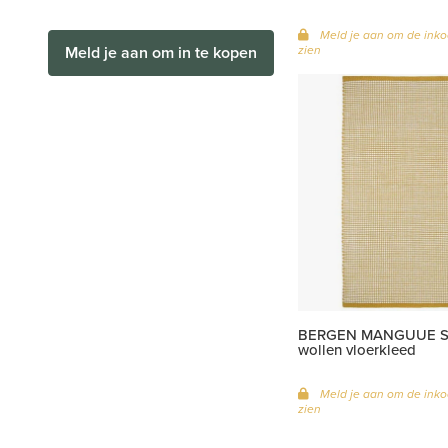
Meld je aan om de inko
zien
Meld je aan om in te kopen
BERGEN MANGUUE S e
wollen vloerkleed
Meld je aan om de inko
zien