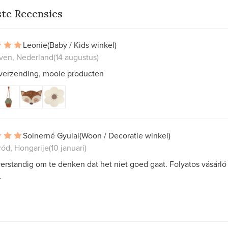
ste Recensies
Leonie
(Baby / Kids winkel)
ven, Nederland
(14 augustus)
 verzending, mooie producten
Solnerné Gyulai
(Woon / Decoratie winkel)
ód, Hongarije
(10 januari)
verstandig om te denken dat het niet goed gaat. Folyatos vásárló
.