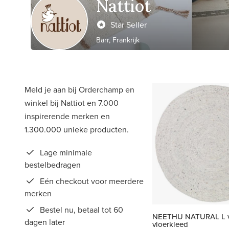
Nattiot
Star Seller
Barr, Frankrijk
Meld je aan bij Orderchamp en
winkel bij Nattiot en 7.000
inspirerende merken en
1.300.000 unieke producten.
Lage minimale
bestelbedragen
Eén checkout voor meerdere
merken
Bestel nu, betaal tot 60
NEETHU NATURAL L vi
dagen later
vloerkleed