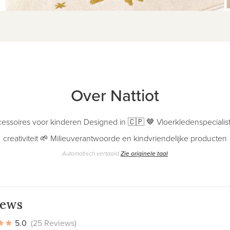
Over Nattiot
essoires voor kinderen Designed in 🇨🇵 🤎 Vloerkledenspecialist
creativiteit 🌱 Milieuverantwoorde en kindvriendelijke producten
Automatisch vertaald
Zie originele taal
iews
5.0
(25 Reviews)