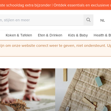
ste schooldag extra bijzonder | Ontdek essentials en exclusieve
NL
Koken & Tafelen
Eten & Drinken
Kids & Baby
Health & B
 zijn om onze website correct weer te geven, niet ondersteunt. 