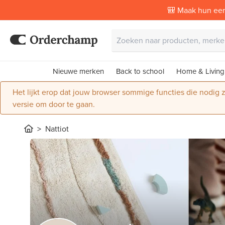
🎒 Maak hun eer
Nieuwe merken
Back to school
Home & Living
Het lijkt erop dat jouw browser sommige functies die nodig
versie om door te gaan.
Nattiot