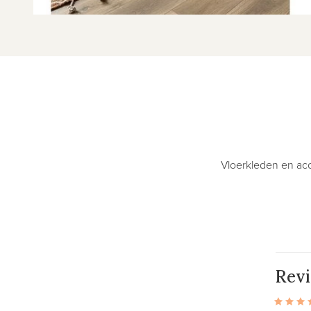
Vloerkleden en acc
Rev