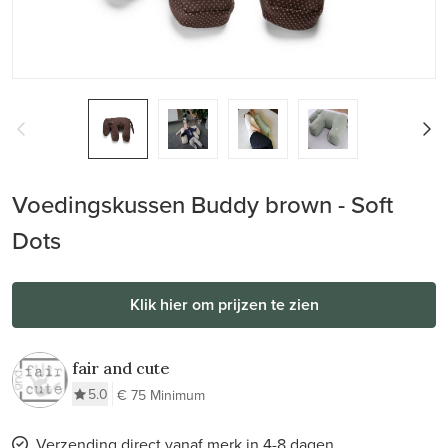
Voedingskussen Buddy brown - Soft
Dots
Klik hier om prijzen te zien
fair and cute
5.0
€ 75 Minimum
Verzending direct vanaf merk in 4-8 dagen