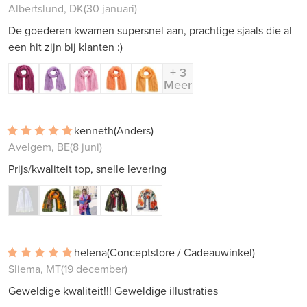
Albertslund, DK
(30 januari)
De goederen kwamen supersnel aan, prachtige sjaals die al
een hit zijn bij klanten :)
+ 3
Meer
kenneth
(Anders)
Avelgem, BE
(8 juni)
Prijs/kwaliteit top, snelle levering
helena
(Conceptstore / Cadeauwinkel)
Sliema, MT
(19 december)
Geweldige kwaliteit!!! Geweldige illustraties