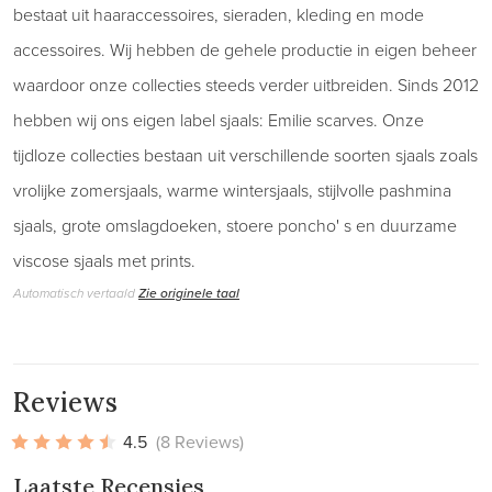
bestaat uit haaraccessoires, sieraden, kleding en mode
accessoires. Wij hebben de gehele productie in eigen beheer
waardoor onze collecties steeds verder uitbreiden. Sinds 2012
hebben wij ons eigen label sjaals: Emilie scarves. Onze
tijdloze collecties bestaan uit verschillende soorten sjaals zoals
vrolijke zomersjaals, warme wintersjaals, stijlvolle pashmina
sjaals, grote omslagdoeken, stoere poncho' s en duurzame
viscose sjaals met prints.
Automatisch vertaald
Zie originele taal
Reviews
4.5
(8 Reviews)
Laatste Recensies