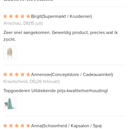
Birgit
(Supermarkt / Kruidenier)
Anschau, DE
(15 juli)
Zeer snel aangekomen. Geweldig product, precies wat ik
zocht.
Annerose
(Conceptstore / Cadeauwinkel)
Krautscheid, DE
(26 februari)
Topgoederen Uitstekende prijs-kwaliteitverhouding!
Anna
(Schoonheid / Kapsalon / Spa)