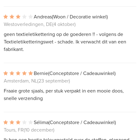
Andreas
(Woon / Decoratie winkel)
Westoverledingen, DE
(4 oktober)
geen textieletikettering op de goederen !! - volgens de
Textieletiketteringswet - schade. Ik verwacht dit van een
fabrikant.
Bernie
(Conceptstore / Cadeauwinkel)
Amsterdam, NL
(23 september)
Fraaie grote sjaals, per stuk verpakt in een mooie doos,
snelle verzending
Sélima
(Conceptstore / Cadeauwinkel)
Tours, FR
(10 december)
Ik ben een beetje teleurgesteld over de stoffen, glanzend