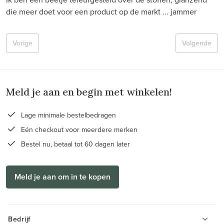
die meer doet voor een product op de markt ... jammer
Vorige
Volgende
Meld je aan en begin met winkelen!
Lage minimale bestelbedragen
Eén checkout voor meerdere merken
Bestel nu, betaal tot 60 dagen later
Meld je aan om in te kopen
Bedrijf