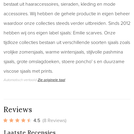
bestaat uit haaraccessoires, sieraden, kleding en mode
accessoires. Wij hebben de gehele productie in eigen beheer
waardoor onze collecties steeds verder uitbreiden. Sinds 2012
hebben wij ons eigen label sjaals: Emilie scarves. Onze
tijdloze collecties bestaan uit verschillende soorten sjaals zoals
vrolijke zomersjaals, warme wintersjaals, stijlvolle pashmina
sjaals, grote omslagdoeken, stoere poncho' s en duurzame
viscose sjaals met prints.
Automatisch vertaald
Zie originele taal
Reviews
4.5
(8 Reviews)
Laatste Recensies