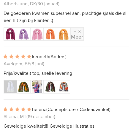
Albertslund, DK
(30 januari)
De goederen kwamen supersnel aan, prachtige sjaals die al
een hit zijn bij klanten :)
+ 3
Meer
kenneth
(Anders)
Avelgem, BE
(8 juni)
Prijs/kwaliteit top, snelle levering
helena
(Conceptstore / Cadeauwinkel)
Sliema, MT
(19 december)
Geweldige kwaliteit!!! Geweldige illustraties