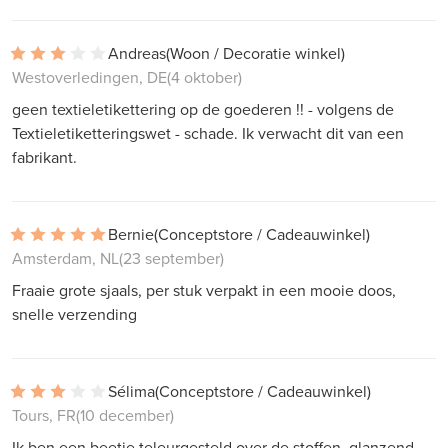
Andreas
(Woon / Decoratie winkel)
Westoverledingen, DE
(4 oktober)
geen textieletikettering op de goederen !! - volgens de
Textieletiketteringswet - schade. Ik verwacht dit van een
fabrikant.
Bernie
(Conceptstore / Cadeauwinkel)
Amsterdam, NL
(23 september)
Fraaie grote sjaals, per stuk verpakt in een mooie doos,
snelle verzending
Sélima
(Conceptstore / Cadeauwinkel)
Tours, FR
(10 december)
Ik ben een beetje teleurgesteld over de stoffen, glanzend