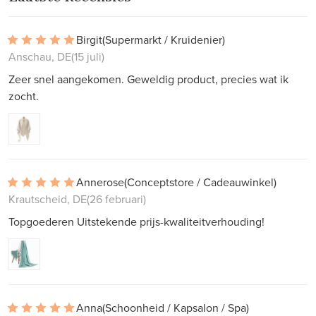
Birgit
(Supermarkt / Kruidenier)
Anschau, DE
(15 juli)
Zeer snel aangekomen. Geweldig product, precies wat ik
zocht.
Annerose
(Conceptstore / Cadeauwinkel)
Krautscheid, DE
(26 februari)
Topgoederen Uitstekende prijs-kwaliteitverhouding!
Anna
(Schoonheid / Kapsalon / Spa)