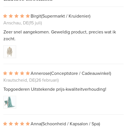
Birgit
(Supermarkt / Kruidenier)
Anschau, DE
(15 juli)
Zeer snel aangekomen. Geweldig product, precies wat ik
zocht.
Annerose
(Conceptstore / Cadeauwinkel)
Krautscheid, DE
(26 februari)
Topgoederen Uitstekende prijs-kwaliteitverhouding!
Anna
(Schoonheid / Kapsalon / Spa)