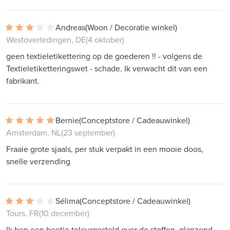
Andreas
(Woon / Decoratie winkel)
Westoverledingen, DE
(4 oktober)
geen textieletikettering op de goederen !! - volgens de
Textieletiketteringswet - schade. Ik verwacht dit van een
fabrikant.
Bernie
(Conceptstore / Cadeauwinkel)
Amsterdam, NL
(23 september)
Fraaie grote sjaals, per stuk verpakt in een mooie doos,
snelle verzending
Sélima
(Conceptstore / Cadeauwinkel)
Tours, FR
(10 december)
Ik ben een beetje teleurgesteld over de stoffen, glanzend