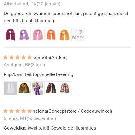
Albertslund, DK
(30 januari)
De goederen kwamen supersnel aan, prachtige sjaals die al
een hit zijn bij klanten :)
+ 3
Meer
kenneth
(Anders)
Avelgem, BE
(8 juni)
Prijs/kwaliteit top, snelle levering
helena
(Conceptstore / Cadeauwinkel)
Sliema, MT
(19 december)
Geweldige kwaliteit!!! Geweldige illustraties