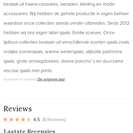
bestaat uit haaraccessoires, sieraden, kleding en mode
accessoires. Wij hebben de gehele productie in eigen beheer
waardoor onze collecties steeds verder uitbreiden. Sinds 2012
hebben wij ons eigen label sjaals: Emilie scarves. Onze
tijdloze collecties bestaan uit verschillende soorten sjaals zoals
vrolijke zomersjaals, warme wintersjaals, stijlvolle pashmina
sjaals, grote omslagdoeken, stoere poncho' s en duurzame
viscose sjaals met prints.
Automatisch vertaald
Zie originele taal
Reviews
4.5
(8 Reviews)
Laatste Recensies