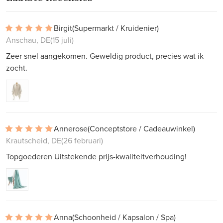
Birgit
(Supermarkt / Kruidenier)
Anschau, DE
(15 juli)
Zeer snel aangekomen. Geweldig product, precies wat ik
zocht.
Annerose
(Conceptstore / Cadeauwinkel)
Krautscheid, DE
(26 februari)
Topgoederen Uitstekende prijs-kwaliteitverhouding!
Anna
(Schoonheid / Kapsalon / Spa)