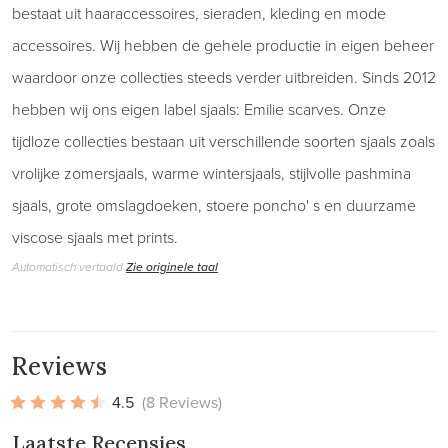
bestaat uit haaraccessoires, sieraden, kleding en mode
accessoires. Wij hebben de gehele productie in eigen beheer
waardoor onze collecties steeds verder uitbreiden. Sinds 2012
hebben wij ons eigen label sjaals: Emilie scarves. Onze
tijdloze collecties bestaan uit verschillende soorten sjaals zoals
vrolijke zomersjaals, warme wintersjaals, stijlvolle pashmina
sjaals, grote omslagdoeken, stoere poncho' s en duurzame
viscose sjaals met prints.
Automatisch vertaald
Zie originele taal
Reviews
4.5
(8 Reviews)
Laatste Recensies