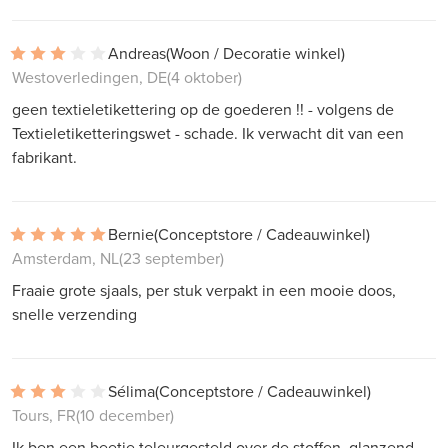
Andreas
(Woon / Decoratie winkel)
Westoverledingen, DE
(4 oktober)
geen textieletikettering op de goederen !! - volgens de
Textieletiketteringswet - schade. Ik verwacht dit van een
fabrikant.
Bernie
(Conceptstore / Cadeauwinkel)
Amsterdam, NL
(23 september)
Fraaie grote sjaals, per stuk verpakt in een mooie doos,
snelle verzending
Sélima
(Conceptstore / Cadeauwinkel)
Tours, FR
(10 december)
Ik ben een beetje teleurgesteld over de stoffen, glanzend