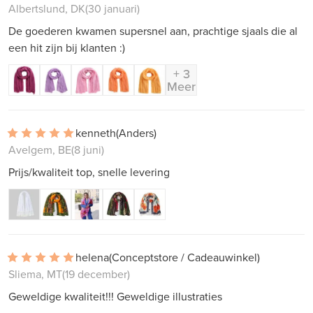
Albertslund, DK
(30 januari)
De goederen kwamen supersnel aan, prachtige sjaals die al
een hit zijn bij klanten :)
+ 3
Meer
kenneth
(Anders)
Avelgem, BE
(8 juni)
Prijs/kwaliteit top, snelle levering
helena
(Conceptstore / Cadeauwinkel)
Sliema, MT
(19 december)
Geweldige kwaliteit!!! Geweldige illustraties