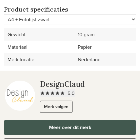
Product specificaties
Gewicht
10 gram
Materiaal
Papier
Merk locatie
Nederland
DesignClaud
5.0
Merk volgen
Meer over dit merk