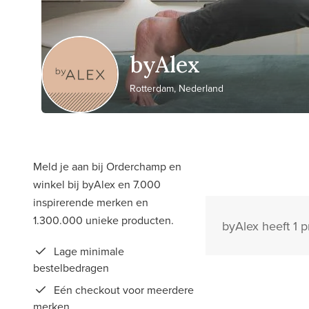
byAlex
Rotterdam, Nederland
Meld je aan bij Orderchamp en
winkel bij byAlex en 7.000
inspirerende merken en
1.300.000 unieke producten.
byAlex heeft 1 
Lage minimale
bestelbedragen
Eén checkout voor meerdere
merken