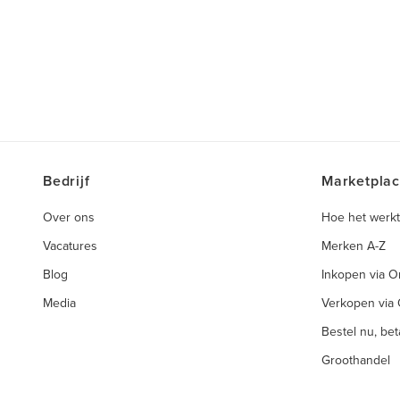
Bedrijf
Marketpla
Over ons
Hoe het werkt
Vacatures
Merken A-Z
Blog
Inkopen via 
Media
Verkopen via
Bestel nu, beta
Groothandel