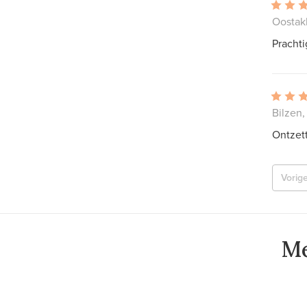
Oostakk
Prachti
Bilzen,
Ontzet
Vorig
Me