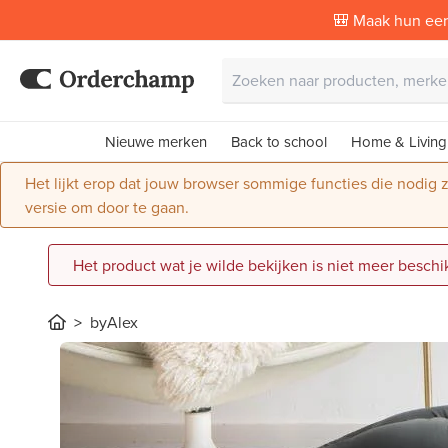
🎒 Maak hun eer
Nieuwe merken
Back to school
Home & Living
Het lijkt erop dat jouw browser sommige functies die nodig
versie om door te gaan.
Het product wat je wilde bekijken is niet meer beschi
byAlex