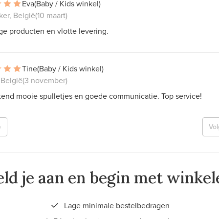
Eva
(Baby / Kids winkel)
er, België
(10 maart)
ge producten en vlotte levering.
Tine
(Baby / Kids winkel)
 België
(3 november)
tend mooie spulletjes en goede communicatie. Top service!
e
Vo
ld je aan en begin met winkel
Lage minimale bestelbedragen