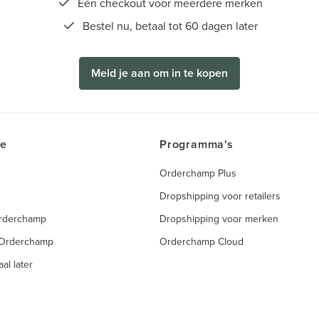
Eén checkout voor meerdere merken
Bestel nu, betaal tot 60 dagen later
Meld je aan om in te kopen
ce
Programma's
Orderchamp Plus
Dropshipping voor retailers
Orderchamp
Dropshipping voor merken
 Orderchamp
Orderchamp Cloud
al later