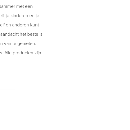
erdammer met een
f, je kinderen en je
zelf en anderen kunt
 aandacht het beste is
n van te genieten.
. Alle producten zijn