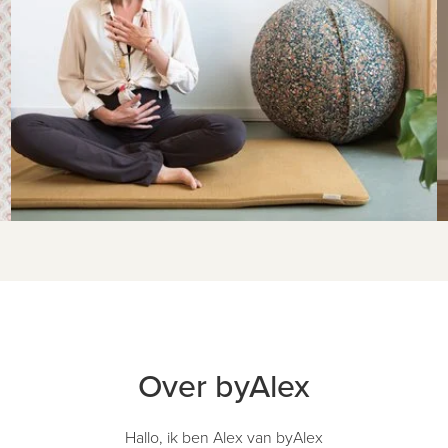
Over byAlex
Hallo, ik ben Alex van byAlex