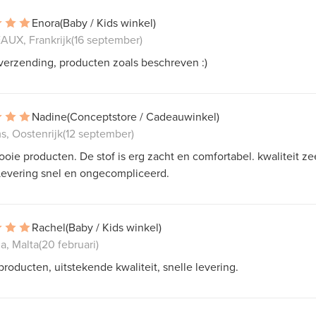
Enora
(Baby / Kids winkel)
UX, Frankrijk
(16 september)
verzending, producten zoals beschreven :)
Nadine
(Conceptstore / Cadeauwinkel)
s, Oostenrijk
(12 september)
oie producten. De stof is erg zacht en comfortabel. kwaliteit ze
Levering snel en ongecompliceerd.
Rachel
(Baby / Kids winkel)
a, Malta
(20 februari)
roducten, uitstekende kwaliteit, snelle levering.