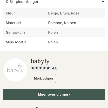
Kleur
Beige, Bruin, Roze
Materiaal
Bamboe, Katoen
Gemaakt in
Polen
Merk locatie
Polen
babyly
4.8
Merk volgen
Meer over dit merk