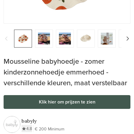
Mousseline babyhoedje - zomer
kinderzonnehoedje emmerhoed -
verschillende kleuren, maat verstelbaar
Klik hier om prijzen te zien
babyly
4.8
€ 200 Minimum