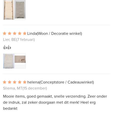
Linda
(Woon / Decoratie winkel)
Lier, BE
(7 februari)
👍👍
helena
(Conceptstore / Cadeauwinkel)
Sliema, MT
(15 december)
Mooie items, goed gemaakt, snelle verzending. Zeer onder
de indruk, zal zeker doorgaan met dit merk! Heel erg
bedankt