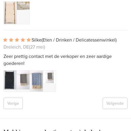
Silke
(Eten / Drinken / Delicatessenwinkel)
Dreieich, DE
(27 mei)
Zeer prettig contact met de verkoper en zeer aardige
goederen!
Vorige
Volgende