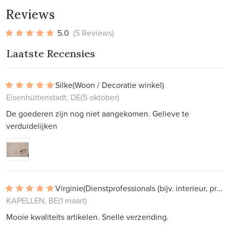
Reviews
5.0
(5 Reviews)
Laatste Recensies
Silke
(Woon / Decoratie winkel)
Eisenhüttenstadt, DE
(5 oktober)
De goederen zijn nog niet aangekomen. Gelieve te
verduidelijken
Virginie
(Dienstprofessionals (bijv. interieur, projectwerk))
KAPELLEN, BE
(1 maart)
Mooie kwaliteits artikelen. Snelle verzending.