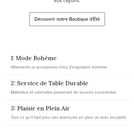
vos rayons.
Découvrir notre Boutique d'Été
1: Mode Bohème
Vêtements et accessoires chics d'inspiration bohème
2: Service de Table Durable
Matériaux et ustensiles provenant de sources conscientes
3: Plaisir en Plein Air
Tout ce qu'il faut pour des aventures en plein air avec les petits