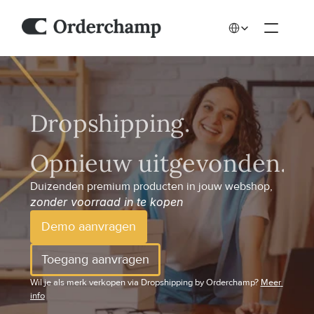
Select Language
Duizenden premium producten in jouw webshop, 
zonder voorraad in te kopen
Demo aanvragen
Toegang aanvragen
Wil je als merk verkopen via Dropshipping by Orderchamp? 
Meer 
info