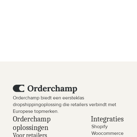
Zijn er bijkomende kosten?
Zijn de prijzen exclusief btw?
Orderchamp biedt een eersteklas 
dropshippingoplossing die retailers verbindt met 
Europese topmerken.
Orderchamp 
Integraties
oplossingen
Shopify
Woocommerce
Voor retailers