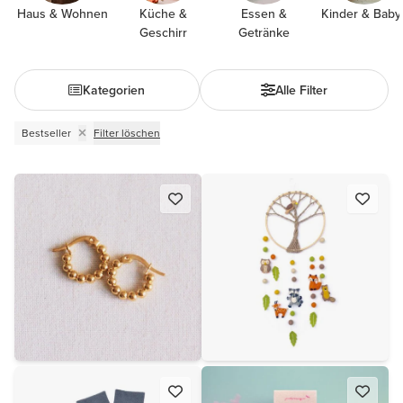
Haus & Wohnen
Küche &
Essen &
Kinder & Baby
Geschirr
Getränke
Kategorien
Alle Filter
Bestseller
Filter löschen