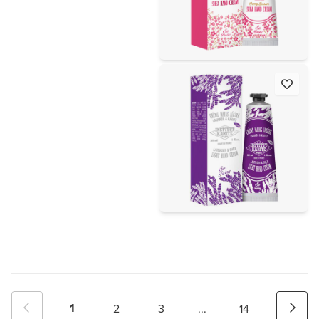
1
2
3
...
14