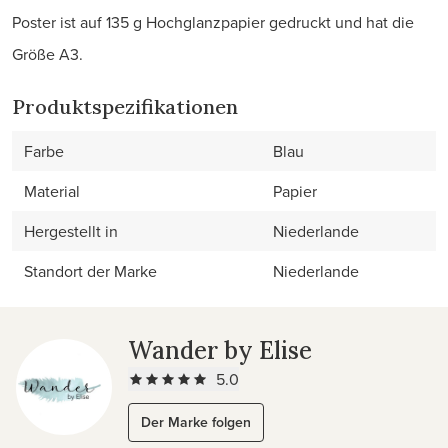
Poster ist auf 135 g Hochglanzpapier gedruckt und hat die
Größe A3.
Produktspezifikationen
Farbe
Blau
Material
Papier
Hergestellt in
Niederlande
Standort der Marke
Niederlande
Wander by Elise
5.0
Der Marke folgen