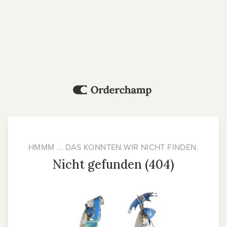
HMMM ... DAS KONNTEN WIR NICHT FINDEN.
Nicht gefunden (404)