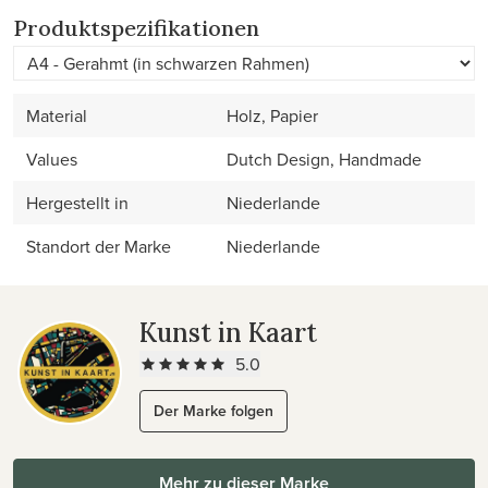
Produktspezifikationen
Material
Holz, Papier
Values
Dutch Design, Handmade
Hergestellt in
Niederlande
Standort der Marke
Niederlande
Kunst in Kaart
5.0
Der Marke folgen
Mehr zu dieser Marke