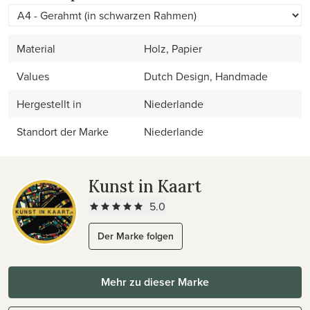
Material
Holz, Papier
Values
Dutch Design, Handmade
Hergestellt in
Niederlande
Standort der Marke
Niederlande
Kunst in Kaart
5.0
Der Marke folgen
Mehr zu dieser Marke