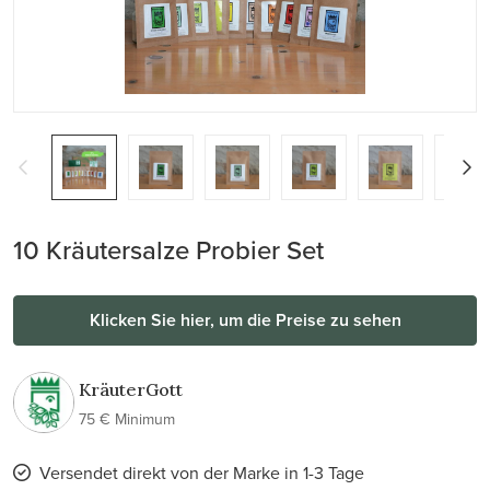
10 Kräutersalze Probier Set
Klicken Sie hier, um die Preise zu sehen
KräuterGott
75 € Minimum
Versendet direkt von der Marke in 1-3 Tage