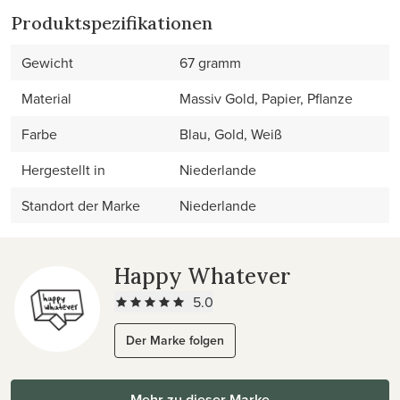
Produktspezifikationen
Gewicht
67 gramm
Material
Massiv Gold, Papier, Pflanze
Farbe
Blau, Gold, Weiß
Hergestellt in
Niederlande
Standort der Marke
Niederlande
Happy Whatever
5.0
Der Marke folgen
Mehr zu dieser Marke