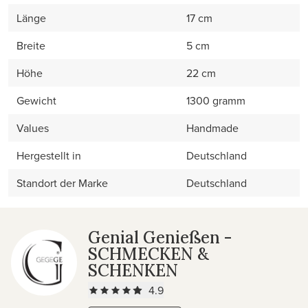
Länge
17 cm
Breite
5 cm
Höhe
22 cm
Gewicht
1300 gramm
Values
Handmade
Hergestellt in
Deutschland
Standort der Marke
Deutschland
Genial Genießen -
SCHMECKEN &
SCHENKEN
4.9