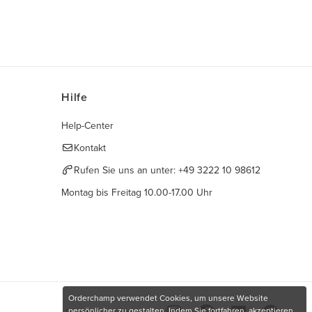
Hilfe
Help-Center
Kontakt
Rufen Sie uns an unter:
+49 3222 10 98612
Montag bis Freitag 10.00-17.00 Uhr
Orderchamp verwendet Cookies, um unsere Website
persönlicher zu gestalten. Indem Sie fortfahren, akzeptieren