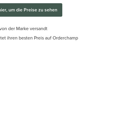
hier, um die Preise zu sehen
 von der Marke versandt
et ihren besten Preis auf Orderchamp