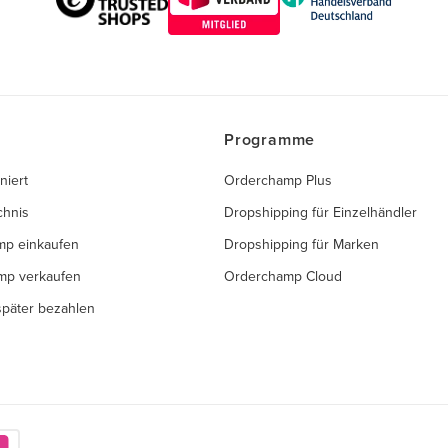
Programme
niert
Orderchamp Plus
chnis
Dropshipping für Einzelhändler
mp einkaufen
Dropshipping für Marken
mp verkaufen
Orderchamp Cloud
 später bezahlen