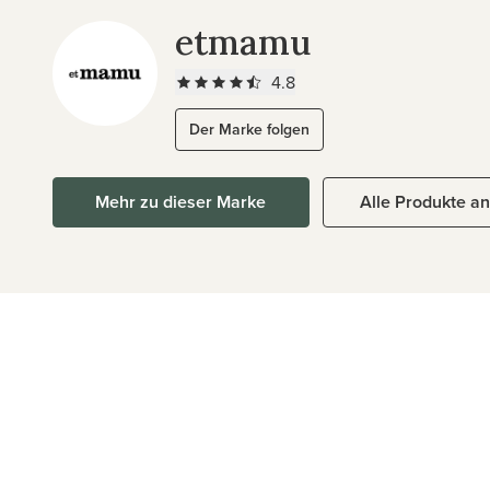
etmamu
4.8
Der Marke folgen
Mehr zu dieser Marke
Alle Produkte a