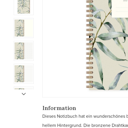
Information
Dieses Notizbuch hat ein wunderschönes b
hellem Hintergrund. Die bronzene Drahtkam