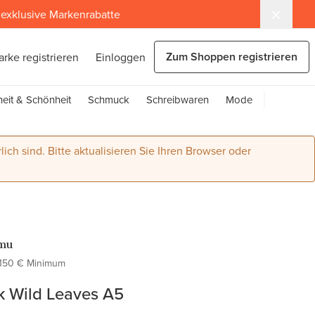
exklusive Markenrabatte
Zum Shoppen registrieren
arke registrieren
Einloggen
eit & Schönheit
Schmuck
Schreibwaren
Mode
lich sind. Bitte aktualisieren Sie Ihren Browser oder
mu
150 € Minimum
k Wild Leaves A5