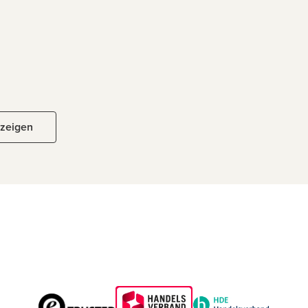
nzeigen