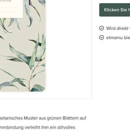
Klicken Sie 
Wird direkt
etmamu biet
otanisches Muster aus grünen Blättern auf
mbindung verleiht ihm ein stilvolles