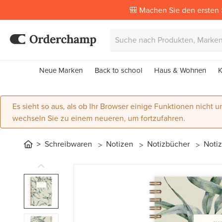
🎒 Machen Sie den ersten 
Neue Marken
Back to school
Haus & Wohnen
K
Es sieht so aus, als ob Ihr Browser einige Funktionen nicht un
wechseln Sie zu einem neueren, um fortzufahren.
Schreibwaren
Notizen
Notizbücher
Noti