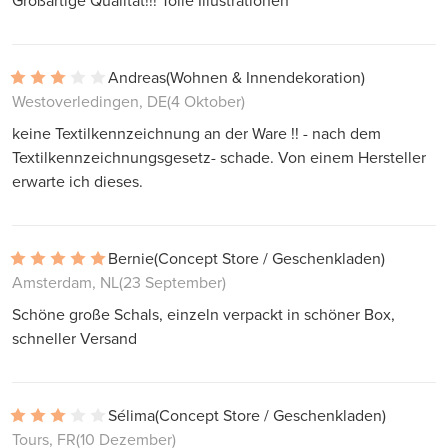
Großartige Qualität!!! Tolle Illustrationen
Andreas
(Wohnen & Innendekoration)
Westoverledingen, DE
(4 Oktober)
keine Textilkennzeichnung an der Ware !! - nach dem
Textilkennzeichnungsgesetz- schade. Von einem Hersteller
erwarte ich dieses.
Bernie
(Concept Store / Geschenkladen)
Amsterdam, NL
(23 September)
Schöne große Schals, einzeln verpackt in schöner Box,
schneller Versand
Sélima
(Concept Store / Geschenkladen)
Tours, FR
(10 Dezember)