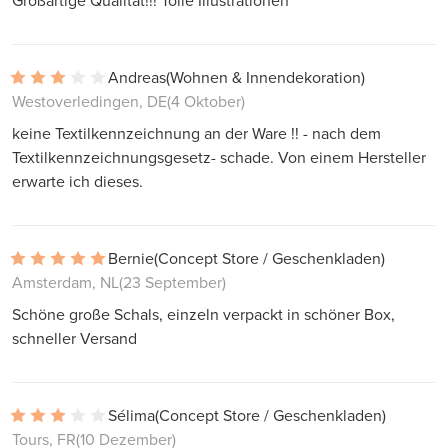
Großartige Qualität!!! Tolle Illustrationen
Andreas
(Wohnen & Innendekoration)
Westoverledingen, DE
(4 Oktober)
keine Textilkennzeichnung an der Ware !! - nach dem
Textilkennzeichnungsgesetz- schade. Von einem Hersteller
erwarte ich dieses.
Bernie
(Concept Store / Geschenkladen)
Amsterdam, NL
(23 September)
Schöne große Schals, einzeln verpackt in schöner Box,
schneller Versand
Sélima
(Concept Store / Geschenkladen)
Tours, FR
(10 Dezember)