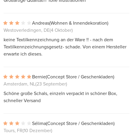
Großartige Qualität!!! Tolle Illustrationen
Andreas
(Wohnen & Innendekoration)
Westoverledingen, DE
(4 Oktober)
keine Textilkennzeichnung an der Ware !! - nach dem
Textilkennzeichnungsgesetz- schade. Von einem Hersteller
erwarte ich dieses.
Bernie
(Concept Store / Geschenkladen)
Amsterdam, NL
(23 September)
Schöne große Schals, einzeln verpackt in schöner Box,
schneller Versand
Sélima
(Concept Store / Geschenkladen)
Tours, FR
(10 Dezember)