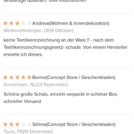
Großartige Qualität!!! Tolle Illustrationen
Andreas
(Wohnen & Innendekoration)
Westoverledingen, DE
(4 Oktober)
keine Textilkennzeichnung an der Ware !! - nach dem
Textilkennzeichnungsgesetz- schade. Von einem Hersteller
erwarte ich dieses.
Bernie
(Concept Store / Geschenkladen)
Amsterdam, NL
(23 September)
Schöne große Schals, einzeln verpackt in schöner Box,
schneller Versand
Sélima
(Concept Store / Geschenkladen)
Tours, FR
(10 Dezember)