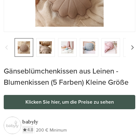
Gänseblümchenkissen aus Leinen -
Blumenkissen (5 Farben) Kleine Größe
Klicken Sie hier, um die Preise zu sehen
babyly
4.8
200 € Minimum