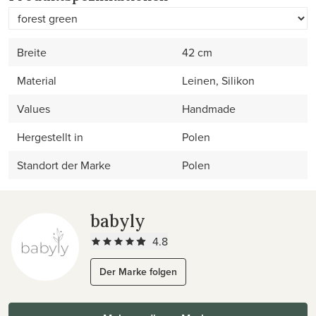
Breite
42 cm
Material
Leinen, Silikon
Values
Handmade
Hergestellt in
Polen
Standort der Marke
Polen
babyly
4.8
Der Marke folgen