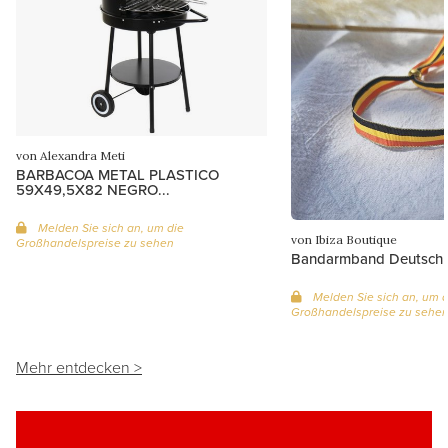
von Alexandra Meti
BARBACOA METAL PLASTICO
59X49,5X82 NEGRO...
Melden Sie sich an, um die
von Ibiza Boutique
Großhandelspreise zu sehen
Bandarmband Deutsch
Melden Sie sich an, um d
Großhandelspreise zu sehe
Mehr entdecken >