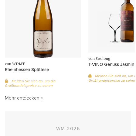
von Soolong
T-VINO Genuss Jasmin
von WDMT
Rheinhessen Spätlese
Melden Sie sich an, um d
Großhandelspreise zu sehe
Melden Sie sich an, um die
Großhandelspreise zu sehen
Mehr entdecken >
WM 2026