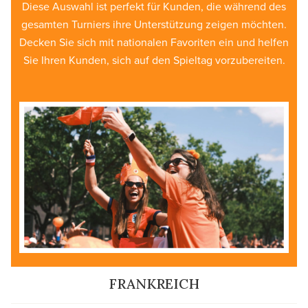
Diese Auswahl ist perfekt für Kunden, die während des
gesamten Turniers ihre Unterstützung zeigen möchten.
Decken Sie sich mit nationalen Favoriten ein und helfen
Sie Ihren Kunden, sich auf den Spieltag vorzubereiten.
FRANKREICH