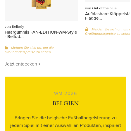
von Out of the blue
Aufblasbare Klöppelstä
Flagge...
von Bellody
Melden Sie sich an, um d
Haargummis FAN-EDITION-WM-Style
Großhandelspreise zu sehe
- Bellod...
Melden Sie sich an, um die
Großhandelspreise zu sehen
Jetzt entdecken >
WM 2026
BELGIEN
Bringen Sie die belgische Fußballbegeisterung zu
jedem Spiel mit einer Auswahl an Produkten, inspiriert