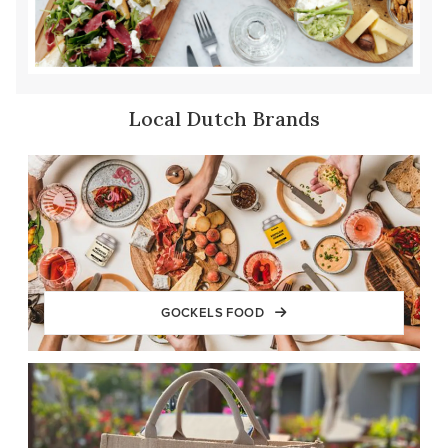
Local Dutch Brands
GOCKELS FOOD