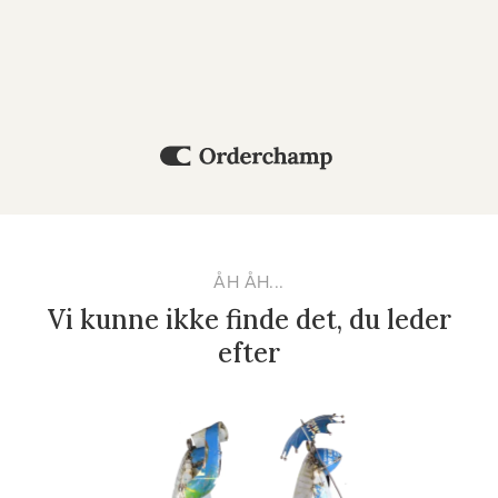
ÅH ÅH...
Vi kunne ikke finde det, du leder
efter